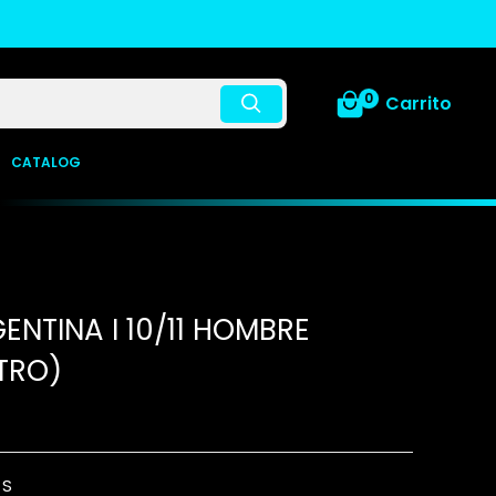
0
Carrito
CATALOG
ENTINA I 10/11 HOMBRE
TRO)
:
S