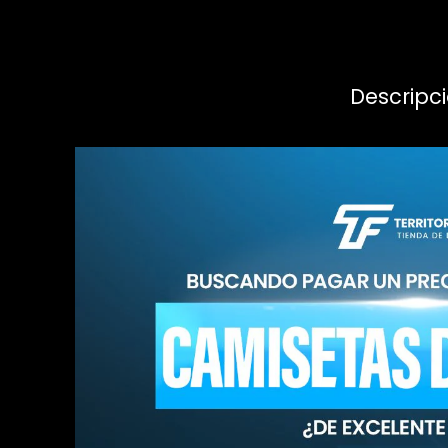
Descripc