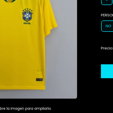
PERSO
NO
Precio
bre la imagen para ampliarla.