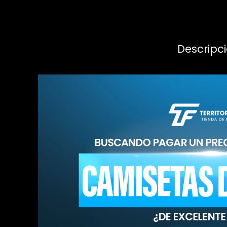
Descripc