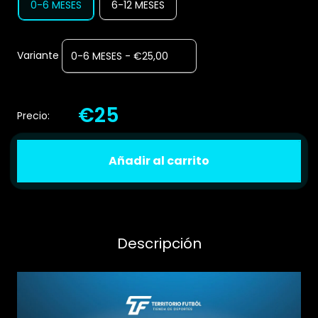
0-6 MESES
6-12 MESES
Variante
€25
Precio:
Añadir al carrito
Descripción