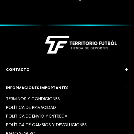
CONTACTO
Email: territoriofutbol3@gmail.com
INFORMACIONES IMPORTANTES
Instagram: @territoriofutbol2_
TÉRMINOS Y CONDICIONES
POLÍTICA DE PRIVACIDAD
POLÍTICA DE ENVÍO Y ENTREGA
POLÍTICA DE CAMBIOS Y DEVOLUCIONES
PAGO SEGURO