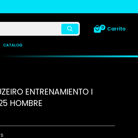
0
Carrito
CATALOG
ZEIRO ENTRENAMIENTO I
25 HOMBRE
:
S