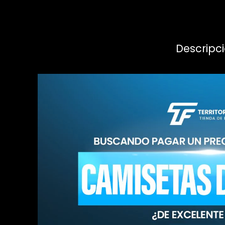
Descripc