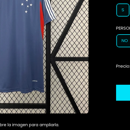
S
PERSO
NO
Precio
bre la imagen para ampliarla.