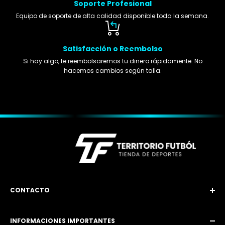
Soporte Profesional
Equipo de soporte de alta calidad disponible toda la semana.
Satisfacción o Reembolso
Si hay algo, te reembolsaremos tu dinero rápidamente. No
hacemos cambios según talla.
CONTACTO
Email: territoriofutbol3@gmail.com
INFORMACIONES IMPORTANTES
Instagram: @territoriofutbol2_