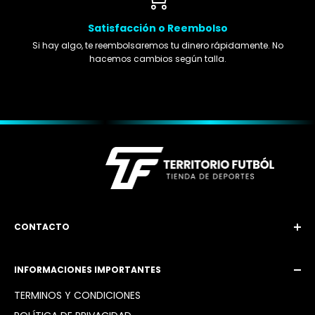
Satisfacción o Reembolso
Si hay algo, te reembolsaremos tu dinero rápidamente. No
hacemos cambios según talla.
CONTACTO
Email: territoriofutbol3@gmail.com
INFORMACIONES IMPORTANTES
Instagram: @territoriofutbol2_
TÉRMINOS Y CONDICIONES