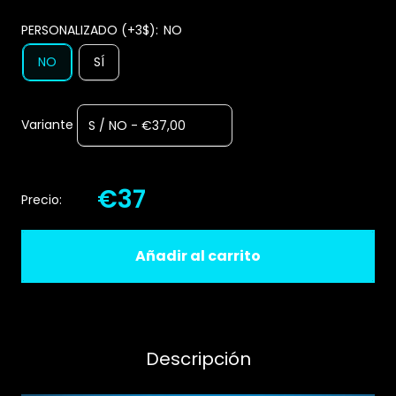
PERSONALIZADO (+3$):
NO
NO
SÍ
Variante
€37
Precio:
Añadir al carrito
Descripción