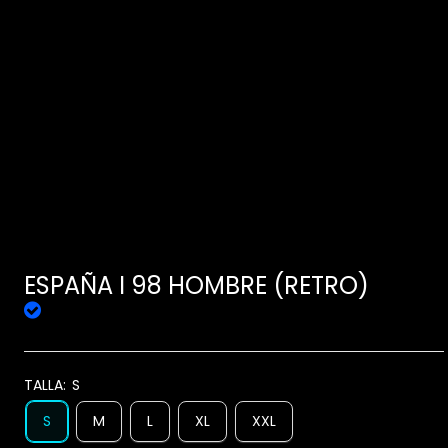
ESPAÑA I 98 HOMBRE (RETRO)
TALLA:
S
S
M
L
XL
XXL