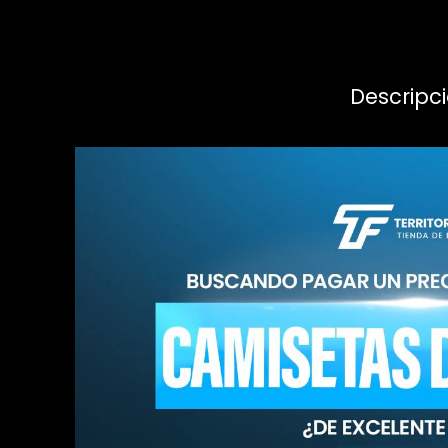
Descripc