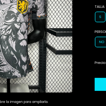
TALLA
S
PERSO
NO
Precio
bre la imagen para ampliarla.