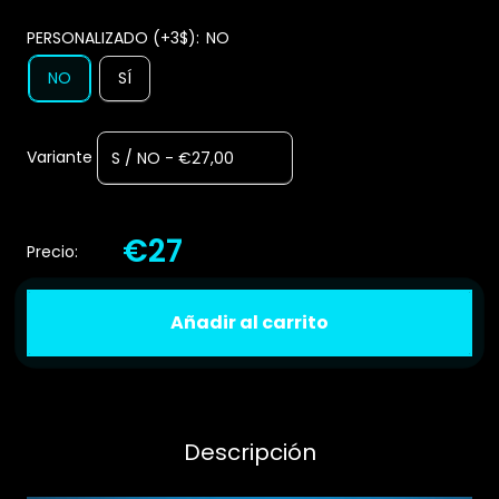
PERSONALIZADO (+3$):
NO
NO
SÍ
Variante
€27
Precio:
Añadir al carrito
Descripción