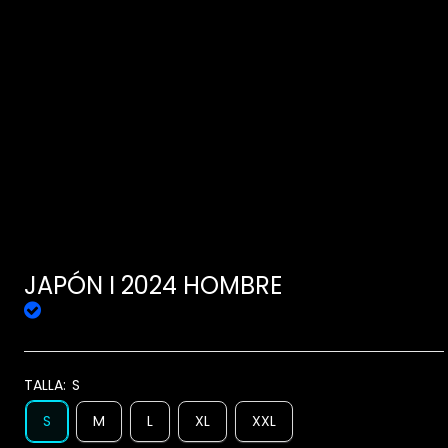
JAPÓN I 2024 HOMBRE
TALLA:
S
S
M
L
XL
XXL