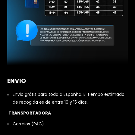
ENVIO
Envio grátis para toda a Espanha. El tiempo estimado
de recogida es de entre 10 y 15 días.
TRANSPORTADORA
Correios (PAC)