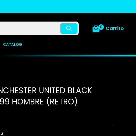
0
Carrito
CATALOG
CHESTER UNITED BLACK
99 HOMBRE (RETRO)
:
S