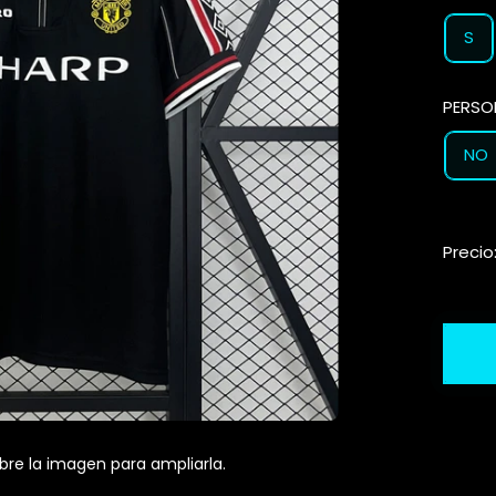
S
PERSO
NO
Precio
bre la imagen para ampliarla.