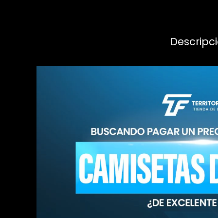
Descripc