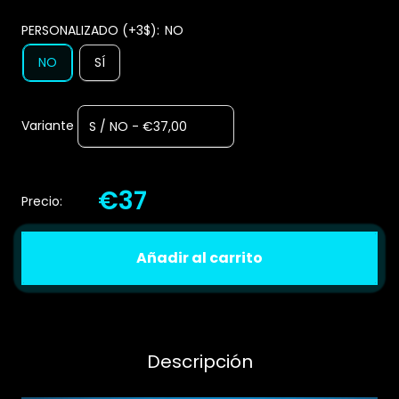
PERSONALIZADO (+3$):
NO
NO
SÍ
Variante
€37
Precio:
Añadir al carrito
Descripción