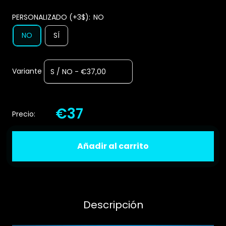
PERSONALIZADO (+3$):
NO
NO
SÍ
Variante
€37
Precio:
Añadir al carrito
Descripción