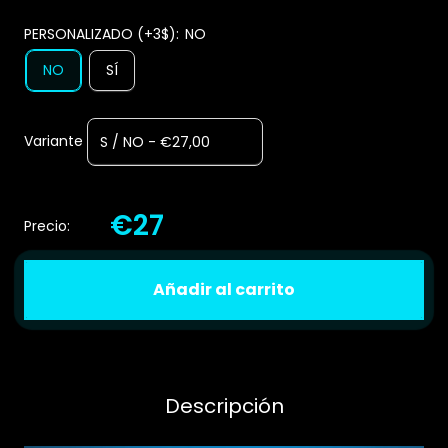
PERSONALIZADO (+3$):
NO
NO
SÍ
Variante
€27
Precio:
Añadir al carrito
Descripción