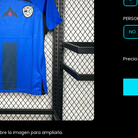
PERSO
NO
Precio
bre la imagen para ampliarla.