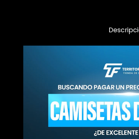
Descripc