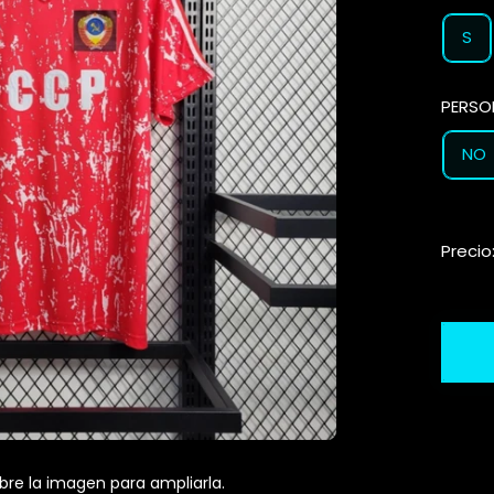
S
PERSO
NO
Precio
bre la imagen para ampliarla.